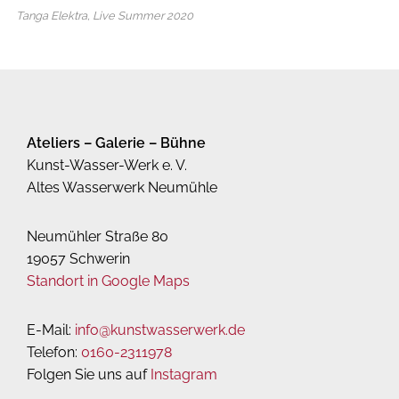
Tanga Elektra, Live Summer 2020
Ateliers – Galerie – Bühne
Kunst-Wasser-Werk e. V.
Altes Wasserwerk Neumühle
Neumühler Straße 80
19057 Schwerin
Standort in Google Maps
E-Mail:
info@kunstwasserwerk.de
Telefon:
0160-2311978
Folgen Sie uns auf
Instagram