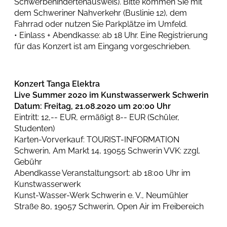
Schwerbehindertenausweis). Bitte kommen Sie mit
dem Schweriner Nahverkehr (Buslinie 12), dem
Fahrrad oder nutzen Sie Parkplätze im Umfeld.
• Einlass + Abendkasse: ab 18 Uhr. Eine Registrierung
für das Konzert ist am Eingang vorgeschrieben.
Konzert Tanga Elektra
Live Summer 2020 im Kunstwasserwerk Schwerin
Datum: Freitag, 21.08.2020 um 20:00 Uhr
Eintritt: 12,-- EUR, ermäßigt 8-- EUR (Schüler,
Studenten)
Karten-Vorverkauf: TOURIST-INFORMATION
Schwerin, Am Markt 14, 19055 Schwerin VVK: zzgl.
Gebühr
Abendkasse Veranstaltungsort: ab 18:00 Uhr im
Kunstwasserwerk
Kunst-Wasser-Werk Schwerin e. V., Neumühler
Straße 80, 19057 Schwerin, Open Air im Freibereich