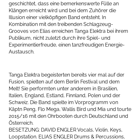
geschichtet, dass eine bemerkenswerte Fülle an
Klängen erreicht wird und bei dem Zuhörer die
Illusion einer vielköpfigen Band entsteht. In
Kombination mit den treibenden Schlagzeug-
Grooves von Elias erreichen Tanga Elektra bei ihrem
Publikum, nicht zuletzt durch ihre Spiel- und
Experimentierfreude, einen tanzfreudigen Energie-
Austausch.
Tanga Elektra begeisterten bereits vier mal auf der
Fusion, spielten auf dem Berlin Festival und dem
Melt! Sie performten unter anderem in Brasilien,
Italien, England, Estland, Finnland, Polen und der
Schweiz. Die Band spielte im Vorprogramm von
Käptn Peng, Flo Mega, Wallis Bird und Mia und tourte
2015/16 mit den Ohrbooten durch Deutschland und
Österreich.
BESETZUNG: DAVID ENGLER Vocals, Violin, Keys,
Loopstation. ELIAS ENGLER Drums & Percussions,