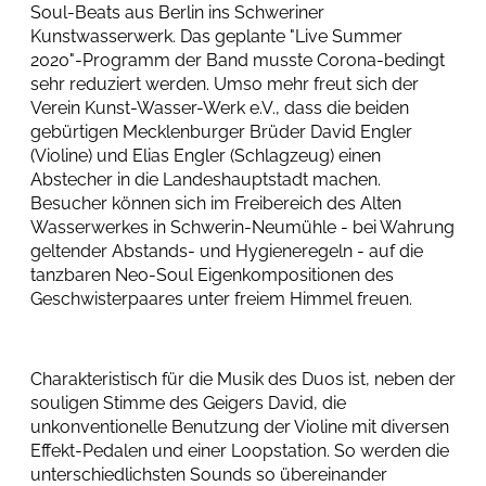
Soul-Beats aus Berlin ins Schweriner
Kunstwasserwerk. Das geplante "Live Summer
2020"-Programm der Band musste Corona-bedingt
sehr reduziert werden. Umso mehr freut sich der
Verein Kunst-Wasser-Werk e.V., dass die beiden
gebürtigen Mecklenburger Brüder David Engler
(Violine) und Elias Engler (Schlagzeug) einen
Abstecher in die Landeshauptstadt machen.
Besucher können sich im Freibereich des Alten
Wasserwerkes in Schwerin-Neumühle - bei Wahrung
geltender Abstands- und Hygieneregeln - auf die
tanzbaren Neo-Soul Eigenkompositionen des
Geschwisterpaares unter freiem Himmel freuen.
Charakteristisch für die Musik des Duos ist, neben der
souligen Stimme des Geigers David, die
unkonventionelle Benutzung der Violine mit diversen
Effekt-Pedalen und einer Loopstation. So werden die
unterschiedlichsten Sounds so übereinander